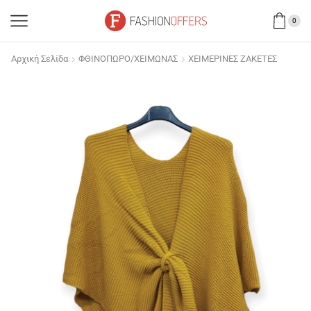
0
Αρχική Σελίδα
ΦΘΙΝΟΠΩΡΟ/ΧΕΙΜΩΝΑΣ
ΧΕΙΜΕΡΙΝΕΣ ΖΑΚΕΤΕΣ