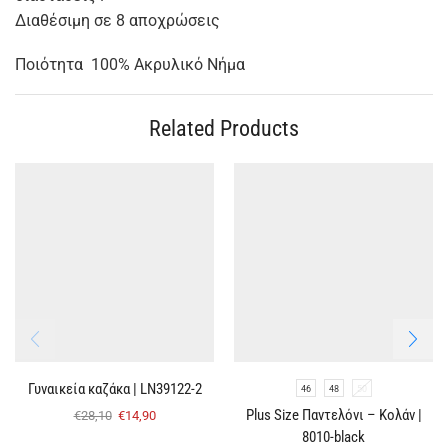
Διαθέσιμη σε 8 αποχρώσεις
Ποιότητα 100% Ακρυλικό Nήμα
Related Products
Γυναικεία καζάκα | LN39122-2
46
48
50
Plus Size Παντελόνι – Κολάν |
€
28,10
€
14,90
8010-black