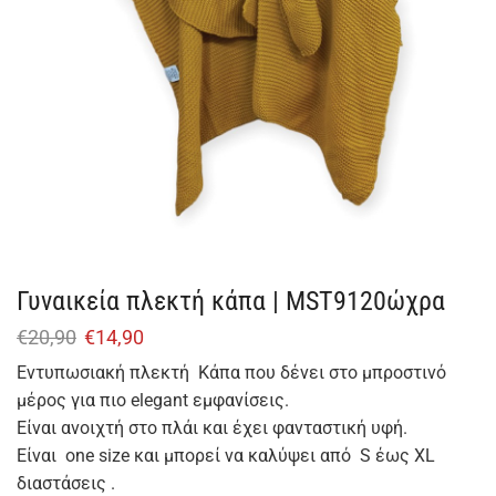
Γυναικεία πλεκτή κάπα | MST9120ώχρα
€
20,90
€
14,90
Εντυπωσιακή πλεκτή Κάπα που δένει στο μπροστινό
μέρος για πιο elegant εμφανίσεις.
Είναι ανοιχτή στο πλάι και έχει φανταστική υφή.
Είναι one size και μπορεί να καλύψει από S έως XL
διαστάσεις .