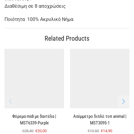
Διαθέσιμη σε 8 αποχρώσεις
Ποιότητα 100% Ακρυλικό Nήμα
Related Products
Φόρεμα midi με δαντέλα |
Ασύμμετρο διπλό τοπ animal |
MST6339-Purple
MST3095-1
€
28,40
€
20,00
€
19,50
€
14,90