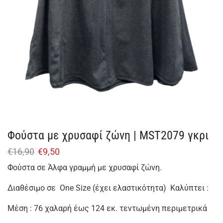
Φούστα με χρυσαφί ζώνη | MST2079 γκρι
€
16,90
€
9,50
Φούστα σε Άλφα γραμμή με χρυσαφί ζώνη.
Διαθέσιμο σε One Size (έχει ελαστικότητα) Καλύπτει :
Μέση : 76 χαλαρή έως 124 εκ. τεντωμένη περιμετρικά