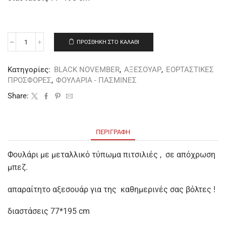
ΠΡΟΣΘΉΚΗ ΣΤΟ ΚΑΛΆΘΙ
Κατηγορίες:
BLACK NOVEMBER
,
ΑΞΕΣΟΥΑΡ
,
ΕΟΡΤΑΣΤΙΚΕΣ
ΠΡΟΣΦΟΡΕΣ
,
ΦΟΥΛΑΡΙΑ - ΠΑΣΜΙΝΕΣ
Share:
ΠΕΡΙΓΡΑΦΉ
Φουλάρι με μεταλλικό τύπωμα πιτσιλιές , σε απόχρωση
μπεζ.
απαραίτητο αξεσουάρ για της καθημερινές σας βόλτες !
διαστάσεις 77*195 cm