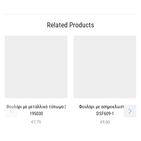
Related Products
Φουλάρι με μεταλλικό τύπωμα |
Φουλάρι με ασημοκλωστές |
195030
DSF609-1
€
7,75
€
9,00