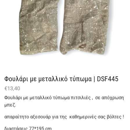
Φουλάρι με μεταλλικό τύπωμα | DSF445
€
13,40
Φουλάρι με μεταλλικό τύπωμα πιτσιλιές , σε απόχρωση
μπεζ.
απαραίτητο αξεσουάρ για της καθημερινές σας βόλτες !
διαστάσεις 77*195 cm