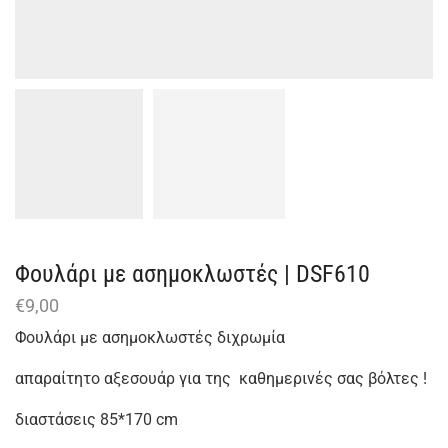
Φουλάρι με ασημοκλωστές | DSF610
€
9,00
Φουλάρι με ασημοκλωστές διχρωμία
απαραίτητο αξεσουάρ για της καθημερινές σας βόλτες !
διαστάσεις 85*170 cm