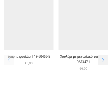
Eσάρπα φουλάρι | 19-50456-5
Φουλάρι με μεταλλικό τύπωμα |
DSF447-1
€
5,90
€
9,90