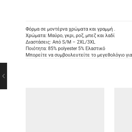
Φόρμα σε μοντέρνα χρώματα και γραμμή .
Χρώματα: Μαύρο, γκρι, ροζ, μπεζ και λαδί
Διαστάσεις: Από S/M – 2XL/3XL
Ποιότητα: 85% polyester 5% Ελαστικό
Μπορείτε να συμβουλευτείτε το μεγεθολόγιο για 