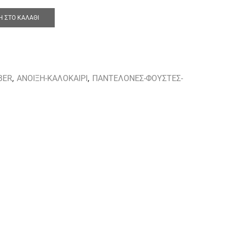
 ΣΤΟ ΚΑΛΆΘΙ
BER
,
ΑΝΟΙΞΗ-ΚΑΛΟΚΑΙΡΙ
,
ΠΑΝΤΕΛΟΝΕΣ-ΦΟΥΣΤΕΣ-