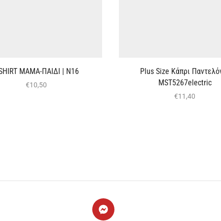
-SHIRT ΜΑΜΑ-ΠΑΙΔΙ | Ν16
Plus Size Κάπρι Παντελόν
MST5267electric
€
10,50
€
11,40