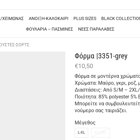
/ΧΕΙΜΩΝΑΣ
ΑΝΟΙΞΗ-ΚΑΛΟΚΑΙΡΙ
PLUS SIZES
BLACK COLLECTIO
ΦΟΥΛΑΡΙΑ – ΠΑΣΜΙΝΕΣ
ΝΕΕΣ ΠΑΡΑΛΑΒΕΣ
ΟΥΣΤΕΣ-ΣΟΡΤΣ
Φόρμα |3351-grey
€
10,50
Φόρμα σε μοντέρνα χρώματα 
Χρώματα: Μαύρο, γκρι, ροζ, 
Διαστάσεις: Από S/M – 2XL
Ποιότητα: 85% polyester 5% 
Μπορείτε να συμβουλευτείτε
νούμερο σας ταιριάζει.
Μέγεθος
L-XL
XL/2XL