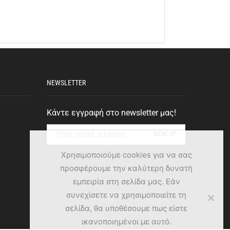
NEWSLETTER
Κάντε εγγραφή στο newsletter μας!
Χρησιμοποιούμε cookies για να σας
προσφέρουμε την καλύτερη δυνατή
εμπειρία στη σελίδα μας. Εάν
συνεχίσετε να χρησιμοποιείτε τη
σελίδα, θα υποθέσουμε πως είστε
ικανοποιημένοι με αυτό.