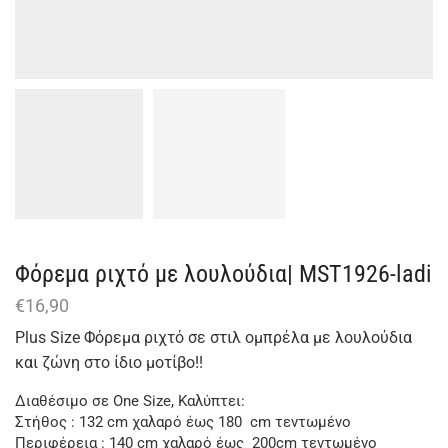
Φόρεμα ριχτό με λουλούδια| MST1926-ladi
€
16,90
Plus Size Φόρεμα ριχτό σε στιλ ομπρέλα με λουλούδια
και ζώνη στο ίδιο μοτίβο!!
Διαθέσιμο σε One Size, Καλύπτει:
Στήθος : 132 cm χαλαρό έως 180 cm τεντωμένο
Περιφέρεια : 140 cm χαλαρό έως 200cm τεντωμένο