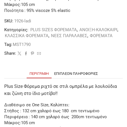
Μάκρος:105 cm
Ποιότητα : 95% viscoze 5% elastic
SKU:
1926-ladi
Κατηγορίες:
PLUS SIZES ΦΟΡΕΜΑΤΑ
,
ΑΝΟΙΞΗ-ΚΑΛΟΚΑΙΡΙ
,
ΚΛΑΣΣΙΚΑ ΦΟΡΕΜΑΤΑ
,
ΝΕΕΣ ΠΑΡΑΛΑΒΕΣ
,
ΦΟΡΕΜΑΤΑ
Tag:
MST1790
Share:
ΠΕΡΙΓΡΑΦΉ
ΕΠΙΠΛΈΟΝ ΠΛΗΡΟΦΟΡΊΕΣ
Plus Size Φόρεμα ριχτό σε στιλ ομπρέλα με λουλούδια
και ζώνη στο ίδιο μοτίβο!!
Διαθέσιμο σε One Size, Καλύπτει:
Στήθος : 132 cm χαλαρό έως 180 cm τεντωμένο
Περιφέρεια : 140 cm χαλαρό έως 200cm τεντωμένο
Μάκρος:105 cm