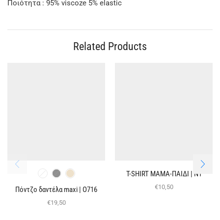
Ποιότητα : 95% viscoze 5% elastic
Related Products
T-SHIRT ΜΑΜΑ-ΠΑΙΔΙ | Ν1
€
10,50
Πόντζο δαντέλα maxi | O716
€
19,50