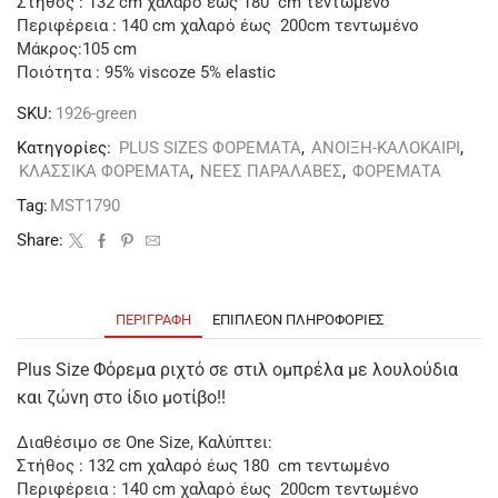
Στήθος : 132 cm χαλαρό έως 180 cm τεντωμένο
Περιφέρεια : 140 cm χαλαρό έως 200cm τεντωμένο
Μάκρος:105 cm
Ποιότητα : 95% viscoze 5% elastic
SKU:
1926-green
Κατηγορίες:
PLUS SIZES ΦΟΡΕΜΑΤΑ
,
ΑΝΟΙΞΗ-ΚΑΛΟΚΑΙΡΙ
,
ΚΛΑΣΣΙΚΑ ΦΟΡΕΜΑΤΑ
,
ΝΕΕΣ ΠΑΡΑΛΑΒΕΣ
,
ΦΟΡΕΜΑΤΑ
Tag:
MST1790
Share:
ΠΕΡΙΓΡΑΦΉ
ΕΠΙΠΛΈΟΝ ΠΛΗΡΟΦΟΡΊΕΣ
Plus Size Φόρεμα ριχτό σε στιλ ομπρέλα με λουλούδια
και ζώνη στο ίδιο μοτίβο!!
Διαθέσιμο σε One Size, Καλύπτει:
Στήθος : 132 cm χαλαρό έως 180 cm τεντωμένο
Περιφέρεια : 140 cm χαλαρό έως 200cm τεντωμένο