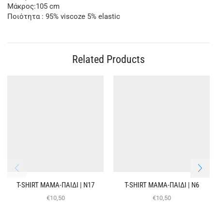
Μάκρος:105 cm
Ποιότητα : 95% viscoze 5% elastic
Related Products
T-SHIRT ΜΑΜΑ-ΠΑΙΔΙ | Ν17
T-SHIRT ΜΑΜΑ-ΠΑΙΔΙ | Ν6
€
10,50
€
10,50