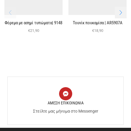
Φόρεμα με ασημί τυπώματα| 9148
Τουνίκ πουκαμίσα | ΑR5907Α
€
21,90
€
18,90
ΑΜΕΣΗ ΕΠΙΚΟΙΝΩΝΙΑ
Στείλτε μας μήνυμα στο Messenger