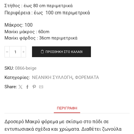
Στήθος : έως 80 cm περιμετρικά
Περιφέρεια : έως 100 cm περιμετρικά
Μάκρος: 100
Μανίκι μάκρος : 60cm
Μανίκι φάρδος : 36cm περιμετρικά
ΠΡΟΣΘΉΚΗ ΣΤΟ ΚΑΛΆΘΙ
SKU:
0866-beige
Κατηγορίες:
ΝΕΑΝΙΚΗ ΣΥΛΛΟΓΗ
,
ΦΟΡΕΜΑΤΑ
Share:
ΠΕΡΙΓΡΑΦΉ
Δροσερό Μακρύ φόρεμα με σκίσιμο στο πόδι σε
εντυπωσιακά σχέδια και χρώματα. Διαθέτει ζωνούλα