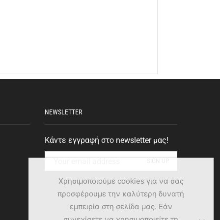
NEWSLETTER
Κάντε εγγραφή στο newsletter μας!
Χρησιμοποιούμε cookies για να σας
προσφέρουμε την καλύτερη δυνατή
εμπειρία στη σελίδα μας. Εάν
συνεχίσετε να χρησιμοποιείτε τη