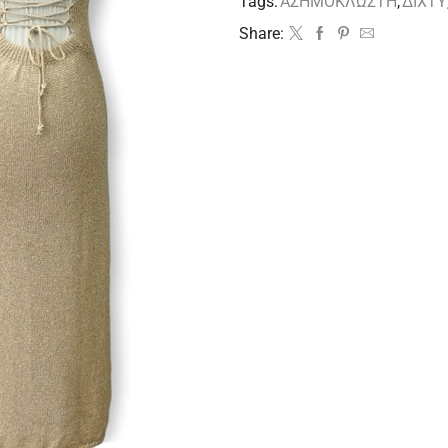
Tags:
ΑΣΗΜΟΚΛΩΣΤΗ
,
ΔΙΧΤΥ
Share: