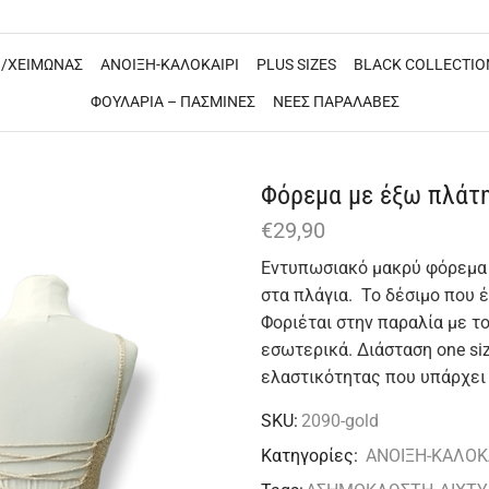
/ΧΕΙΜΩΝΑΣ
ΑΝΟΙΞΗ-ΚΑΛΟΚΑΙΡΙ
PLUS SIZES
BLACK COLLECTIO
ΦΟΥΛΑΡΙΑ – ΠΑΣΜΙΝΕΣ
ΝΕΕΣ ΠΑΡΑΛΑΒΕΣ
Φόρεμα με έξω πλάτ
€
29,90
Εντυπωσιακό μακρύ φόρεμα 
στα πλάγια. Το δέσιμο που 
Φοριέται στην παραλία με το
εσωτερικά. Διάσταση one si
ελαστικότητας που υπάρχει 
SKU:
2090-gold
Κατηγορίες:
ΑΝΟΙΞΗ-ΚΑΛΟΚ