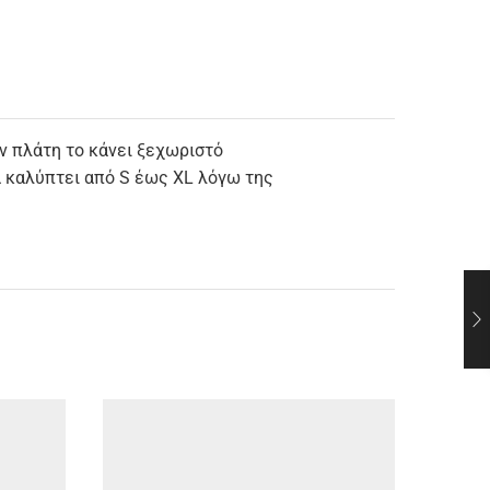
ν πλάτη το κάνει ξεχωριστό
λά καλύπτει από S έως XL λόγω της