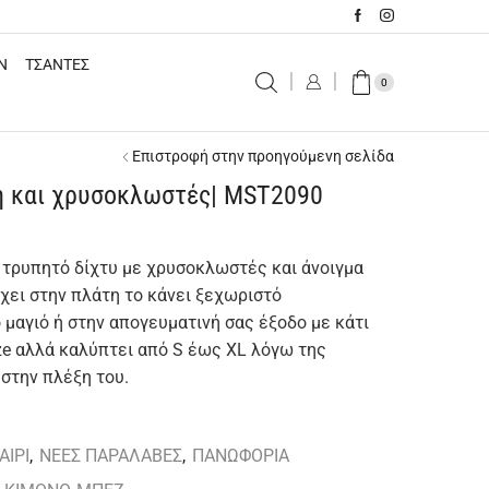
N
ΤΣΑΝΤΕΣ
0
Επιστροφή στην προηγούμενη σελίδα
η και χρυσοκλωστές| MST2090
τρυπητό δίχτυ με χρυσοκλωστές και άνοιγμα
έχει στην πλάτη το κάνει ξεχωριστό
 μαγιό ή στην απογευματινή σας έξοδο με κάτι
ze αλλά καλύπτει από S έως XL λόγω της
στην πλέξη του.
ΑΙΡΙ
,
ΝΕΕΣ ΠΑΡΑΛΑΒΕΣ
,
ΠΑΝΩΦΟΡΙΑ