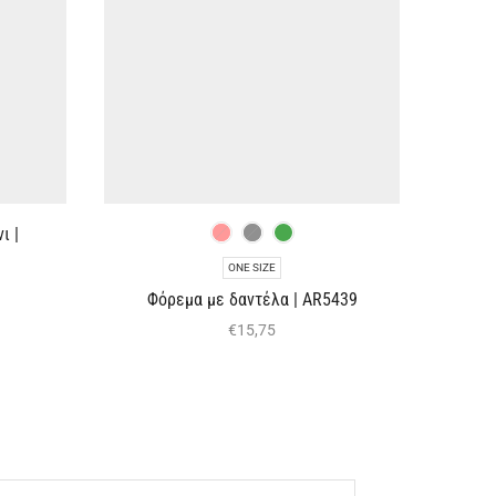
ι |
ONE SIZE
Φόρεμα με δαντέλα | AR5439
€
15,75