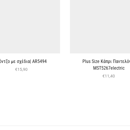
όντζο με σχέδια| AR5494
Plus Size Κάπρι Παντελόν
MST5267electric
€
15,90
€
11,40