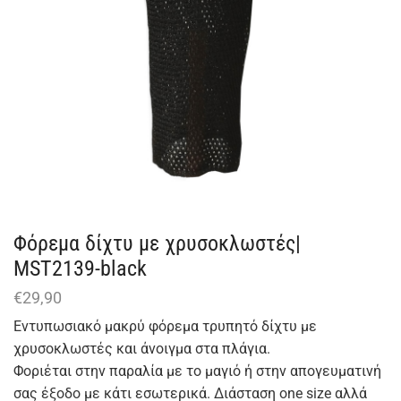
Φόρεμα δίχτυ με χρυσοκλωστές|
MST2139-black
€
29,90
Εντυπωσιακό μακρύ φόρεμα τρυπητό δίχτυ με
χρυσοκλωστές και άνοιγμα στα πλάγια.
Φοριέται στην παραλία με το μαγιό ή στην απογευματινή
σας έξοδο με κάτι εσωτερικά. Διάσταση one size αλλά