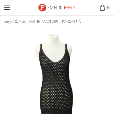
0
Αρχική Σελίδα
ΑΝΟΙΞΗ-ΚΑΛΟΚΑΙΡΙ
ΠΑΝΩΦΟΡΙΑ