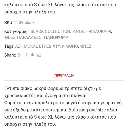
καλύπτει από S έως XL λόγω της ελαστικότητας που
υπάρχει στην πλέξη του.
SKU:
2139-black
Κατηγορίες:
BLACK COLLECTION
,
ΑΝΟΙΞΗ-ΚΑΛΟΚΑΙΡΙ
,
ΝΕΕΣ ΠΑΡΑΛΑΒΕΣ
,
ΠΑΝΩΦΟΡΙΑ
Tags:
ΑΣΗΜΟΚΛΩΣΤΗ
,
ΔΙΧΤΥ
,
ΚΙΜΟΝΟ
,
ΜΠΕΖ
Share:
ΠΕΡΙΓΡΑΦΉ
Εντυπωσιακό μακρύ φόρεμα τρυπητό δίχτυ με
χρυσοκλωστές και άνοιγμα στα πλάγια.
Φοριέται στην παραλία με το μαγιό ή στην απογευματινή
σας έξοδο με κάτι εσωτερικά. Διάσταση one size αλλά
καλύπτει από S έως XL λόγω της ελαστικότητας που
υπάρχει στην πλέξη του.