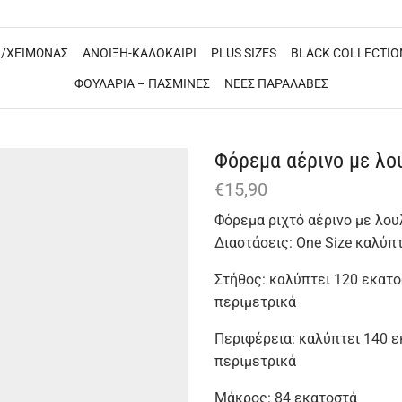
/ΧΕΙΜΩΝΑΣ
ΑΝΟΙΞΗ-ΚΑΛΟΚΑΙΡΙ
PLUS SIZES
BLACK COLLECTIO
ΦΟΥΛΑΡΙΑ – ΠΑΣΜΙΝΕΣ
ΝΕΕΣ ΠΑΡΑΛΑΒΕΣ
Φόρεμα αέρινο με λο
€
15,90
Φόρεμα ριχτό αέρινο με λου
Διαστάσεις: One Size καλύπ
Στήθος: καλύπτει 120 εκατ
περιμετρικά
Περιφέρεια: καλύπτει 140 
περιμετρικά
Μάκρος: 84 εκατοστά