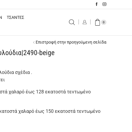
N
ΤΣΑΝΤΕΣ
0
Επιστροφή στην προηγούμενη σελίδα
υλούδια|2490-beige
λούδια σχέδια .
τει
οστά χαλαρό έως 128 εκατοστά τεντωμένο
εκατοστά χαλαρό έως 150 εκατοστά τεντωμένο