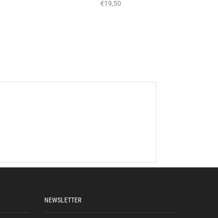
Πουκα
€
19,50
NEWSLETTER