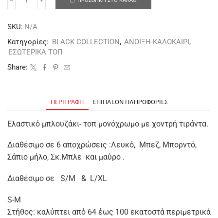
ΠΡΟΣΘΉΚΗ ΣΤΟ ΚΑΛΆΘΙ
SKU:
N/A
Κατηγορίες:
BLACK COLLECTION
,
ΑΝΟΙΞΗ-ΚΑΛΟΚΑΙΡΙ
,
ΕΣΩΤΕΡΙΚΑ ΤΟΠ
Share:
ΠΕΡΙΓΡΑΦΉ
ΕΠΙΠΛΈΟΝ ΠΛΗΡΟΦΟΡΊΕΣ
Ελαστικό μπλουζάκι- τοπ μονόχρωμο με χοντρή τιράντα.
Διαθέσιμο σε 6 αποχρώσεις :Λευκό, Μπεζ, Μπορντό,
Σάπιο μήλο, Σκ.Μπλε και μαύρο .
Διαθέσιμο σε S/M & L/XL
S-M
Στήθος: καλύπτει από 64 έως 100 εκατοστά περιμετρικά