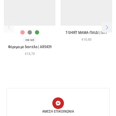
T-SHIRT ΜΑΜΑ-ΠΑΙΔΙ | Ν17
€
10,50
ONE SIZE
Φόρεμα με δαντέλα | AR5439
€
15,75
ΑΜΕΣΗ ΕΠΙΚΟΙΝΩΝΙΑ