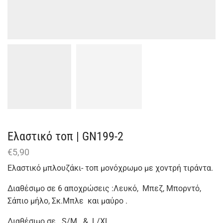
Ελαστικό τοπ | GN199-2
€
5,90
Ελαστικό μπλουζάκι- τοπ μονόχρωμο με χοντρή τιράντα.
Διαθέσιμο σε 6 αποχρώσεις :Λευκό, Μπεζ, Μπορντό,
Σάπιο μήλο, Σκ.Μπλε και μαύρο .
Διαθέσιμο σε S/M & L/XL