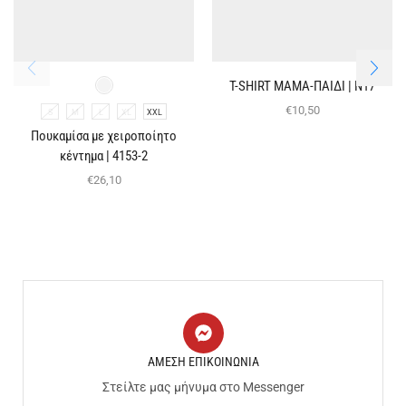
T-SHIRT ΜΑΜΑ-ΠΑΙΔΙ | Ν17
€
10,50
S
M
L
XL
XXL
Πουκαμίσα με χειροποίητο
κέντημα | 4153-2
€
26,10
ΑΜΕΣΗ ΕΠΙΚΟΙΝΩΝΙΑ
Στείλτε μας μήνυμα στο Messenger