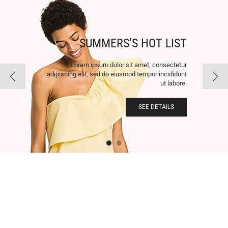
SUMMERS’S HOT LIST
Lorem ipsum dolor sit amet, consectetur
adipiscing elit, sed do eiusmod tempor incididunt
ut labore.
SEE DETAILS