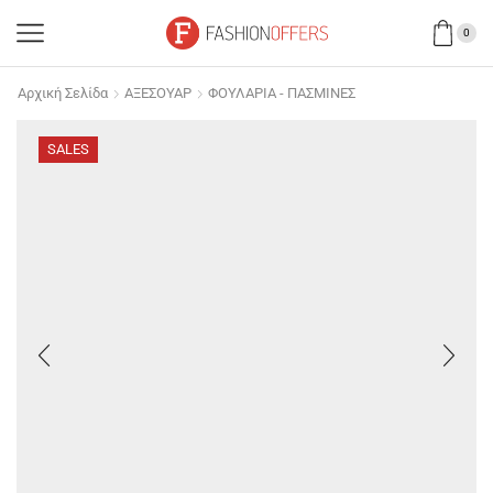
0
Αρχική Σελίδα
ΑΞΕΣΟΥΑΡ
ΦΟΥΛΑΡΙΑ - ΠΑΣΜΙΝΕΣ
SALES