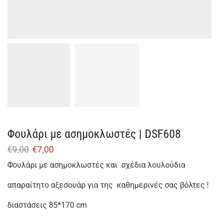
Φουλάρι με ασημοκλωστές | DSF608
€
9,00
€
7,00
Φουλάρι με ασημοκλωστές και σχέδια λουλούδια
απαραίτητο αξεσουάρ για της καθημερινές σας βόλτες !
διαστάσεις 85*170 cm