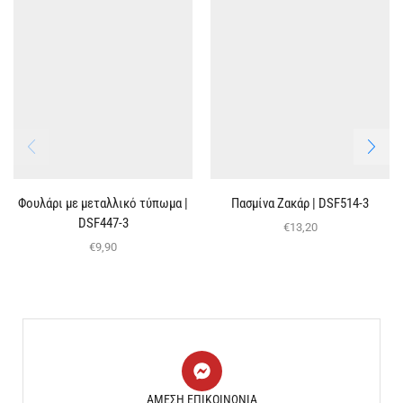
Φουλάρι με μεταλλικό τύπωμα |
Πασμίνα Ζακάρ | DSF514-3
DSF447-3
€
13,20
€
9,90
ΑΜΕΣΗ ΕΠΙΚΟΙΝΩΝΙΑ